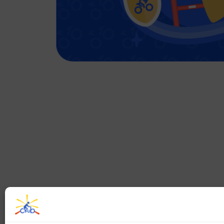
CONTACT
SUIVEZ-NOUS
SPÉCIALE