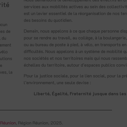
rité
services aux mobilités actives au sein des collectivit
est un levier essentiel de la réorganisation de nos ter
des besoins du quotidien.
ucun
Demain, nous appelons à ce que chaque personne di
ues de
pour se rendre au travail, au collège, à la boulangerie
, du
ou au bureau de poste à pied, à vélo, en transports 
rement
difficultés. Nous appelons à un système de mobilité qu
vélo
nos sociétés et nos territoires mais qui nous rassemb
lutions
échelles du territoire, autour d’espaces publics conv
re
ves, la
Pour la justice sociale, pour le lien social, pour la p
l’environnement, une seule devise :
Liberté, Égalité, Fraternité jusque dans les
a Réunion
, Région Réunion, 2025.