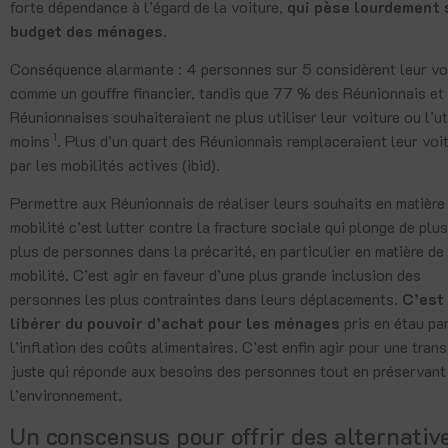
forte dépendance à l’égard de la voiture,
qui pèse lourdement 
budget des ménages.
Conséquence alarmante : 4 personnes sur 5 considèrent leur vo
comme un gouffre financier, tandis que 77 % des Réunionnais et
Réunionnaises souhaiteraient ne plus utiliser leur voiture ou l’ut
1
moins
. Plus d’un quart des Réunionnais remplaceraient leur voi
par les mobilités actives (ibid).
Permettre aux Réunionnais de réaliser leurs souhaits en matière
mobilité c’est lutter contre la fracture sociale qui plonge de plu
plus de personnes dans la précarité, en particulier en matière de
mobilité. C’est agir en faveur d’une plus grande inclusion des
personnes les plus contraintes dans leurs déplacements.
C’est
libérer du pouvoir d’achat pour les ménages
pris en étau pa
l’inflation des coûts alimentaires. C’est enfin agir pour une trans
juste qui réponde aux besoins des personnes tout en préservant
l’environnement.
Un conscensus pour offrir des alternativ