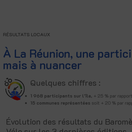
RÉSULTATS LOCAUX
À La Réunion, une parti
mais à nuancer
Quelques chiffres :
1 968 participants sur l’île,
+ 25 % par rapport
15 communes représentées
soit + 20 % par rap
Évolution des résultats du Baromè
Vélo sur les 3 dernières éditions​