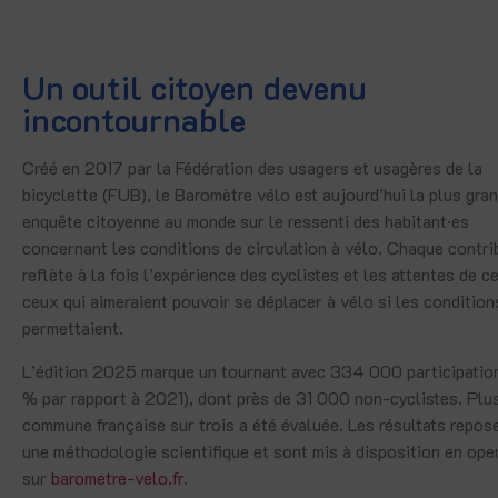
Un outil citoyen devenu
incontournable
Créé en 2017 par la Fédération des usagers et usagères de la
bicyclette (FUB), le Baromètre vélo est aujourd’hui la plus gra
enquête citoyenne au monde sur le ressenti des habitant·es
concernant les conditions de circulation à vélo. Chaque contri
reflète à la fois l’expérience des cyclistes et les attentes de ce
ceux qui aimeraient pouvoir se déplacer à vélo si les condition
permettaient.
L’édition 2025 marque un tournant avec 334 000 participatio
% par rapport à 2021), dont près de 31 000 non-cyclistes. Plu
commune française sur trois a été évaluée. Les résultats repos
une méthodologie scientifique et sont mis à disposition en ope
sur
barometre-velo.fr
.