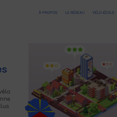
À PROPOS
LE RÉSEAU
VÉLO-ÉCOLE
es
vélo
enne
plus