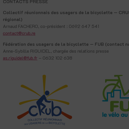
CONTACTS PRESSE
Collectif réunionnais des usagers de la bicyclette — CR
régional)
Arnaud FACHERO, co-président : 0692 647 541
contact@crub.re
Fédération des usagers de la bicyclette — FUB (contact n
Anne-Sybille RIGUIDEL, chargée des relations presse
as.riguidel@fub.fr
– 0632 102 638