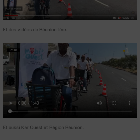
Et des vidéos de Réunion 1ère.
Et aussi Kar Ouest et Région Réunion.