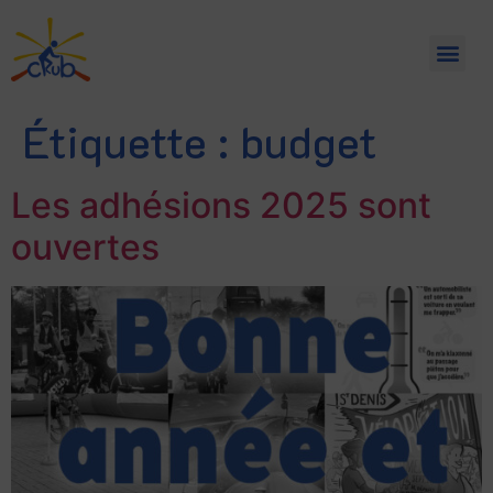
Étiquette :
budget
Les adhésions 2025 sont
ouvertes