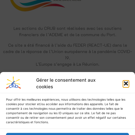
Les actions du CRUB sont réalisées avec les soutiens
financiers de l’ADEME et de la commune du Port.
Ce site a été financé à l’aide du FEDER (REACT-UE) dans le
cadre de la réponse de l’Union européenne à la pandémie COVID-
19.
L’Europe s’engage à La Réunion.
Gérer le consentement aux
cookies
Pour offrir les meilleures expériences, nous utilisons des technologies telles que les
cookies pour stocker et/ou accéder aux informations des appareils. Le fait de
consentir à ces technologies nous permettra de traiter des données telles que le
comportement de navigation ou les ID uniques sur ce site. Le fait de ne pas
consentir ou de retirer son consentement peut avoir un effet négatif sur certaines
caractéristiques et fonctions.