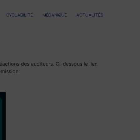
CYCLABILITÉ
MÉCANIQUE
ACTUALITÉS
o
actions des auditeurs. Ci-dessous le lien
émission.