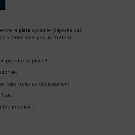
 entre la
piste
cyclable (séparée des
s piétons mais pas un trottoir).
ien prendre sa place !
utorisé.
 se faire froler au dépassement.
 fixe.
embre prochain !