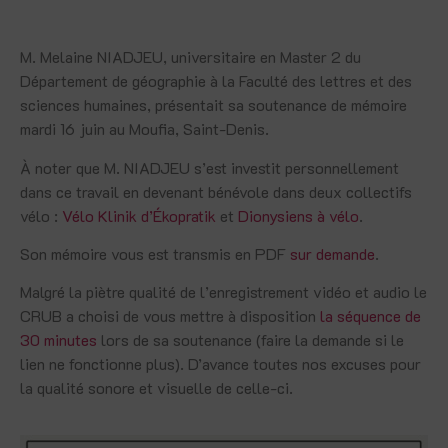
M. Melaine NIADJEU, universitaire en Master 2 du
Département de géographie à la Faculté des lettres et des
sciences humaines, présentait sa soutenance de mémoire
mardi 16 juin au Moufia, Saint-Denis.
À noter que M. NIADJEU s’est investit personnellement
dans ce travail en devenant bénévole dans deux collectifs
vélo :
Vélo Klinik d’Ékopratik
et
Dionysiens à vélo
.
Son mémoire vous est transmis en PDF
sur demande
.
Malgré la piètre qualité de l’enregistrement vidéo et audio le
CRUB a choisi de vous mettre à disposition
la séquence de
30 minutes
lors de sa soutenance (faire la demande si le
lien ne fonctionne plus). D’avance toutes nos excuses pour
la qualité sonore et visuelle de celle-ci.