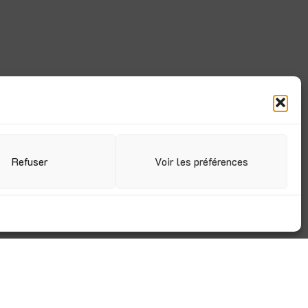
Refuser
Voir les préférences