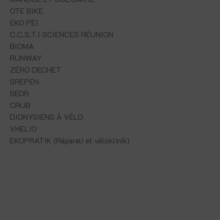
OTE BIKE
EKO PEI
C.C.S.T.I SCIENCES RÉUNION
BIOMA
RUNWAY
ZÉRO DECHET
SREPEN
SEOR
CRUB
DIONYSIENS À VÉLO
VHELIO
EKOPRATIK (Réparali et véloklinik)