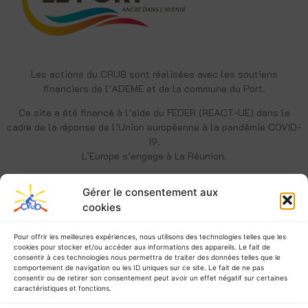
Les actions du CRUB sont réalisées avec les soutiens
financiers de l’ADEME et de la commune du Port.
Ce site a été financé à l’aide du FEDER (REACT-UE) dans le
cadre de la réponse de l’Union européenne à la pandémie COVID-
19.
L’Europe s’engage à La Réunion.
Gérer le consentement aux
cookies
Pour offrir les meilleures expériences, nous utilisons des technologies telles que les
cookies pour stocker et/ou accéder aux informations des appareils. Le fait de
consentir à ces technologies nous permettra de traiter des données telles que le
comportement de navigation ou les ID uniques sur ce site. Le fait de ne pas
consentir ou de retirer son consentement peut avoir un effet négatif sur certaines
caractéristiques et fonctions.